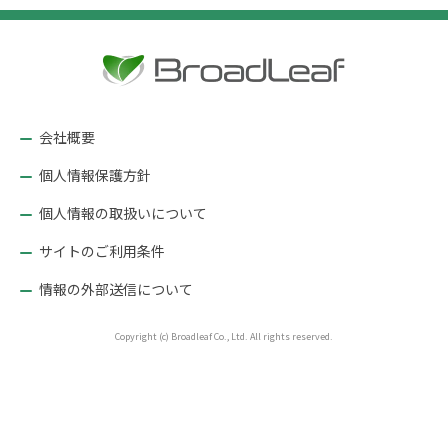
ー
シ
ョ
ン
会社概要
個人情報保護方針
個人情報の取扱いについて
サイトのご利用条件
情報の外部送信について
Copyright (c) Broadleaf Co., Ltd. All rights reserved.