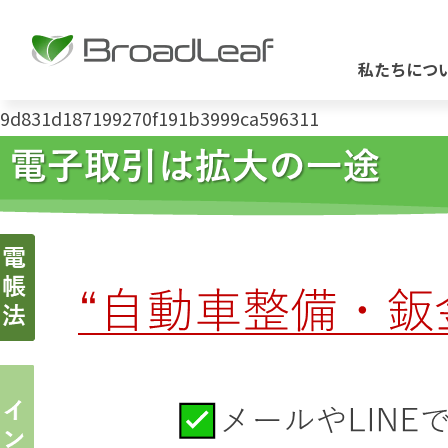
私たちにつ
9d831d187199270f191b3999ca596311