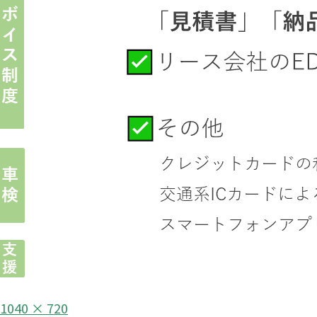
フ
1040 × 720