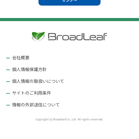
ビ
ゲ
ー
シ
ョ
ン
会社概要
個人情報保護方針
個人情報の取扱いについて
サイトのご利用条件
情報の外部送信について
Copyright (c) Broadleaf Co., Ltd. All rights reserved.