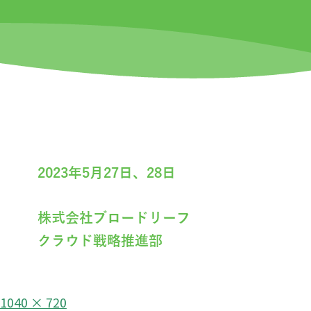
フ
1040 × 720