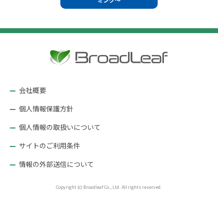
ビ
ゲ
ー
シ
ョ
ン
会社概要
個人情報保護方針
個人情報の取扱いについて
サイトのご利用条件
情報の外部送信について
Copyright (c) Broadleaf Co., Ltd. All rights reserved.