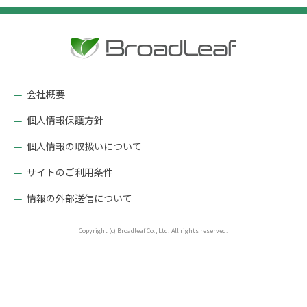
ー
シ
ョ
ン
会社概要
個人情報保護方針
個人情報の取扱いについて
サイトのご利用条件
情報の外部送信について
Copyright (c) Broadleaf Co., Ltd. All rights reserved.