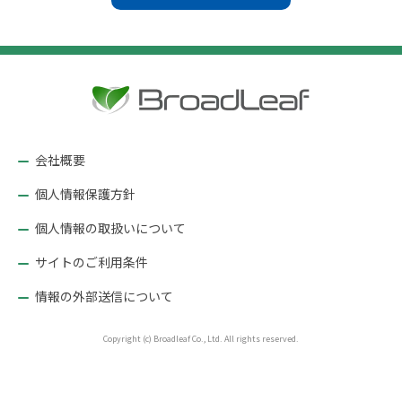
ビ
ゲ
ー
シ
ョ
ン
会社概要
個人情報保護方針
個人情報の取扱いについて
サイトのご利用条件
情報の外部送信について
Copyright (c) Broadleaf Co., Ltd. All rights reserved.