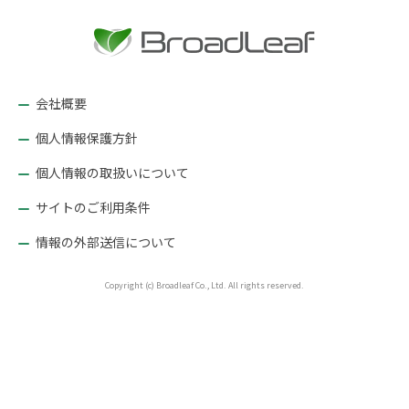
ー
シ
ョ
ン
会社概要
個人情報保護方針
個人情報の取扱いについて
サイトのご利用条件
情報の外部送信について
Copyright (c) Broadleaf Co., Ltd. All rights reserved.