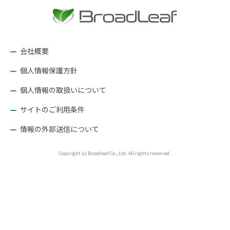
ー
シ
ョ
会社概要
ン
個人情報保護方針
個人情報の取扱いについて
サイトのご利用条件
情報の外部送信について
Copyright (c) Broadleaf Co., Ltd. All rights reserved.