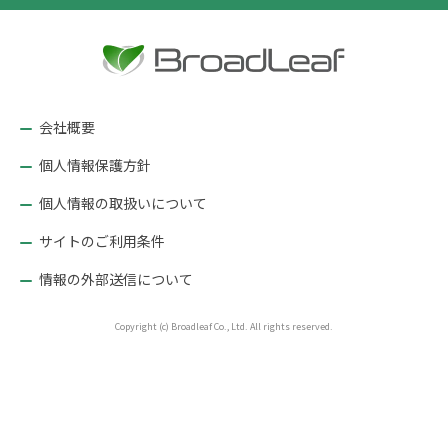
ー
シ
ョ
ン
会社概要
個人情報保護方針
個人情報の取扱いについて
サイトのご利用条件
情報の外部送信について
Copyright (c) Broadleaf Co., Ltd. All rights reserved.