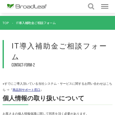
TOP
-
IT導入補助金ご相談フォーム
IT導入補助金ご相談フォー
ム
CONTACT-FORM-2
※すでにご導入頂いている当社システム・サービスに関するお問い合わせはこち
ら ⇒『
商品別サポート窓口
』
個人情報の取り扱いについて
お客さまの個人情報保護に関して同意を頂く必要があります。