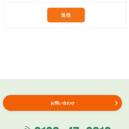
Cookieの使用についてのご同意を取り消されるお客さまは、下記
「個人情報の取扱いに関するお問合せ窓口」記載のお問合わせ先ま
でご連絡ください。
【個人情報の取扱いに関するお問い合わせ窓口】
株式会社ブロードリーフ 総務部
〒140-0002 東京都品川区東品川4-13-14 グラスキューブ品川
※当社営業日・営業時間内に限ります。
お問い合わせ