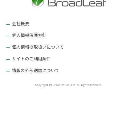
ー
シ
ョ
会社概要
ン
個人情報保護方針
個人情報の取扱いについて
サイトのご利用条件
情報の外部送信について
Copyright (c) Broadleaf Co., Ltd. All rights reserved.