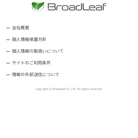
ー
シ
ョ
会社概要
ン
個人情報保護方針
個人情報の取扱いについて
サイトのご利用条件
情報の外部送信について
Copyright (c) Broadleaf Co., Ltd. All rights reserved.