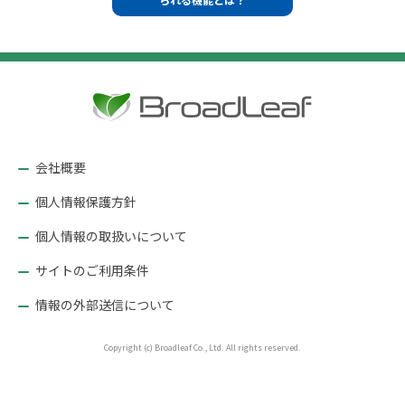
ズ
ナ
ビ
ゲ
ー
シ
ョ
会社概要
ン
個人情報保護方針
個人情報の取扱いについて
サイトのご利用条件
情報の外部送信について
Copyright (c) Broadleaf Co., Ltd. All rights reserved.