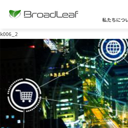
私たちにつ
k006_2