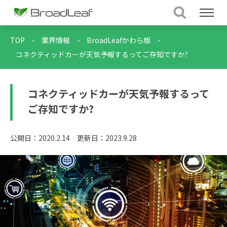
TOP
-
業界情報
-
BroadLeafかわら版
-
コネクティッドカーが天気予報するってご存知ですか?
コネクティッドカーが天気予報するって
ご存知ですか?
公開日：2020.2.14
更新日：2023.9.28