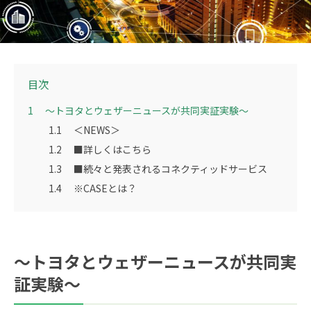
目次
1
～トヨタとウェザーニュースが共同実証実験～
1.1
＜NEWS＞
1.2
■詳しくはこちら
1.3
■続々と発表されるコネクティッドサービス
1.4
※CASEとは？
～トヨタとウェザーニュースが共同実
証実験～