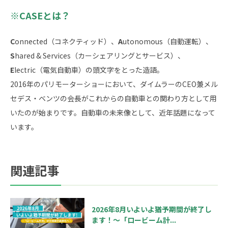
※CASEとは？
C
onnected（コネクティッド）、
A
utonomous（自動運転）、
S
hared & Services（カーシェアリングとサービス）、
E
lectric（電気自動車）の頭文字をとった造語。
2016年のパリモーターショーにおいて、ダイムラーのCEO兼メル
セデス・ベンツの会長がこれからの自動車との関わり方として用
いたのが始まりです。自動車の未来像として、近年話題になって
います。
関連記事
2026年8月いよいよ猶予期間が終了し
ます！～「ロービーム計...