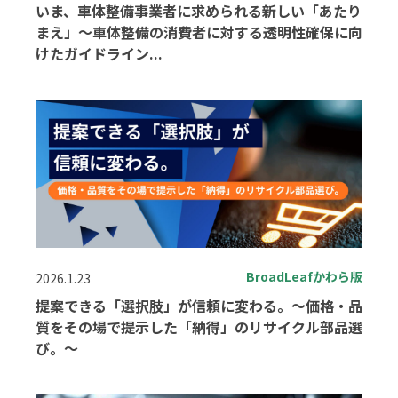
いま、車体整備事業者に求められる新しい「あたり
まえ」～車体整備の消費者に対する透明性確保に向
けたガイドライン...
BroadLeafかわら版
2026.1.23
提案できる「選択肢」が信頼に変わる。～価格・品
質をその場で提示した「納得」のリサイクル部品選
び。～