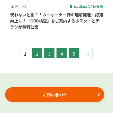
BroadLeafかわら版
2025.1.29
使わないと損？！カーオーナー様の理解促進・認知
向上に！「OBD検査」をご案内するポスターとチ
ラシが無料公開
1
2
3
4
5
»
お問い合わせ