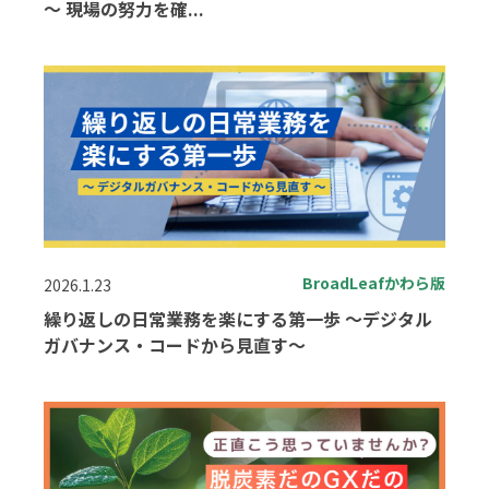
～ 現場の努力を確...
BroadLeafかわら版
2026.1.23
繰り返しの日常業務を楽にする第一歩 ～デジタル
ガバナンス・コードから見直す～