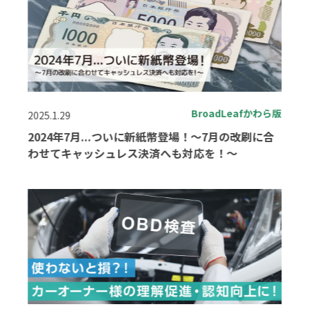
BroadLeafかわら版
2025.1.29
2024年7月...ついに新紙幣登場！～7月の改刷に合
わせてキャッシュレス決済へも対応を！～