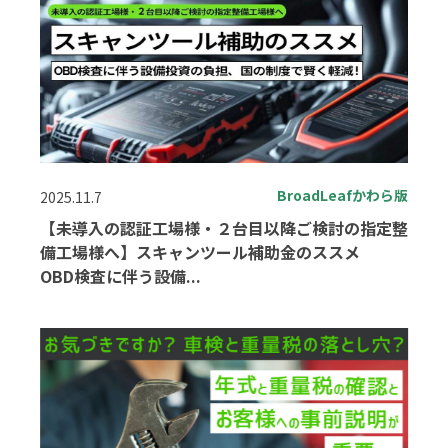
BroadLeafかわら版
2025.11.7
【未導入の認証工場様・２台目以降ご検討の指定整
備工場様へ】スキャンツール補助金のススメ
OBD検査に伴う設備...