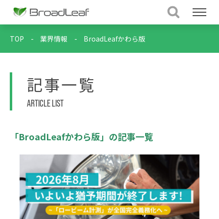
TOP
-
業界情報
-
BroadLeafかわら版
記事一覧
ARTICLE LIST
「BroadLeafかわら版」の記事一覧