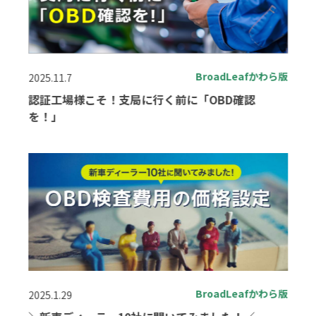
BroadLeafかわら版
2025.11.7
認証工場様こそ！支局に行く前に「OBD確認
を！」
BroadLeafかわら版
2025.1.29