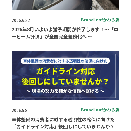
BroadLeafかわら版
2026.6.22
2026年8月いよいよ猶予期間が終了します！～「ロ
ービーム計測」が全国完全義務化へ ～
BroadLeafかわら版
2026.5.8
車体整備の消費者に対する透明性の確保に向けた
「ガイドライン対応」後回しにしていませんか？