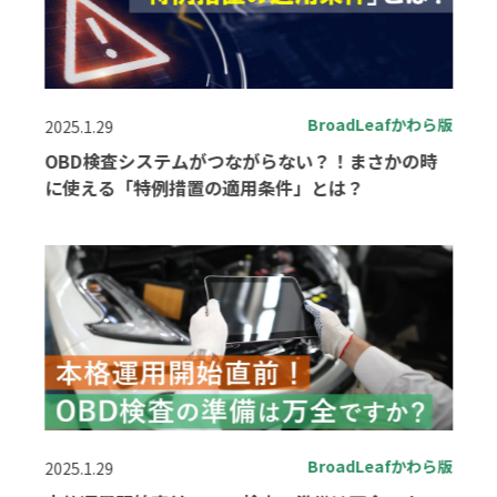
BroadLeafかわら版
2025.1.29
OBD検査システムがつながらない？！まさかの時
に使える「特例措置の適用条件」とは？
BroadLeafかわら版
2025.1.29