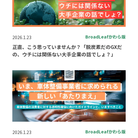
BroadLeafかわら版
2026.1.23
正直、こう思っていませんか？「脱炭素だのGXだ
の、ウチには関係ない大手企業の話でしょ？」
BroadLeafかわら版
2026.1.23