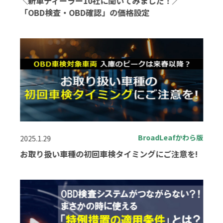
＼新車ディーラー10社に聞いてみました！／
「OBD検査・OBD確認」の価格設定
BroadLeafかわら版
2025.1.29
お取り扱い車種の初回車検タイミングにご注意を!