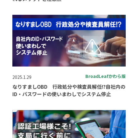
BroadLeafかわら版
2025.1.29
なりすましOBD 行政処分や検査員解任!?自社内の
ID・パスワードの使いまわしでシステム停止