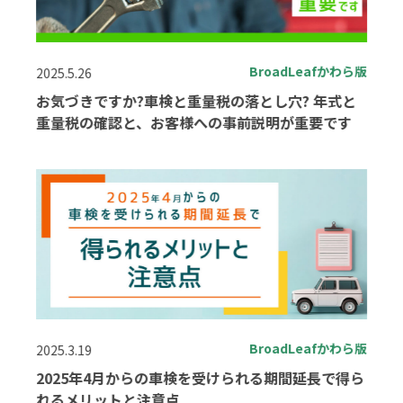
BroadLeafかわら版
2025.5.26
お気づきですか?車検と重量税の落とし穴? 年式と
重量税の確認と、お客様への事前説明が重要です
BroadLeafかわら版
2025.3.19
2025年4月からの車検を受けられる期間延長で得ら
れるメリットと注意点