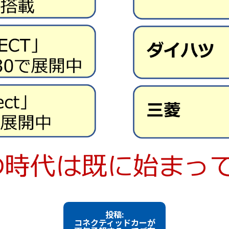
投稿:
コネクティッドカーが