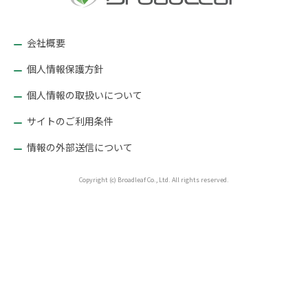
シ
ョ
会社概要
ン
個人情報保護方針
個人情報の取扱いについて
サイトのご利用条件
情報の外部送信について
Copyright (c) Broadleaf Co., Ltd. All rights reserved.