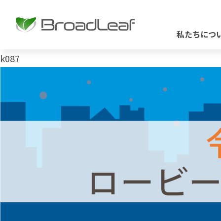
私たちにつ
k087