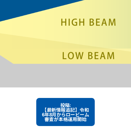
投稿:
【最新情報追記】令和
6年8月からロービーム
審査が本格運用開始