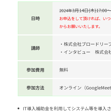
3月14日(木)17:00
2024年
日時
お申込をして頂ければ、いつ
からお願いいたします。
・株式会社ブロードリー
講師
・インタビュー 株式会
参加費用
無料
参加方法
オンライン（GoogleMee
IT導入補助金を利用してシステム等を導入