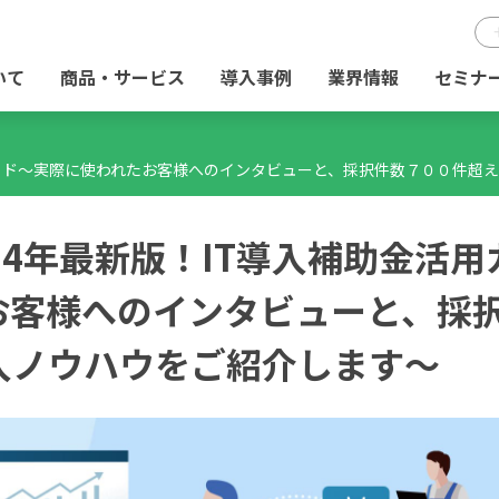
いて
商品・サービス
導入事例
業界情報
セミナ
ガイド～実際に使われたお客様へのインタビューと、採択件数７００件超
24年最新版！IT導入補助金活用
お客様へのインタビューと、採
入ノウハウをご紹介します～