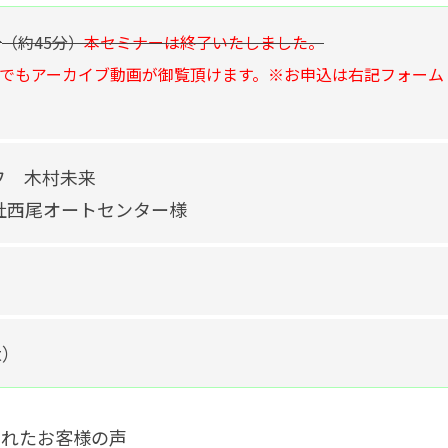
～
（約45分）
本セミナーは終了いたしました。
でもアーカイブ動画が御覧頂けます。※お申込は右記フォーム
フ 木村未来
社西尾オートセンター様
t）
されたお客様の声