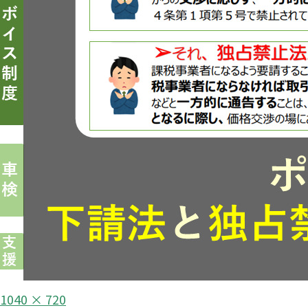
フ
1040 × 720