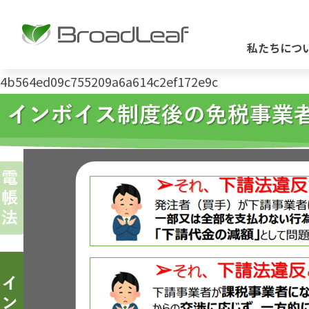
私たちにつ
4b564ed09c755209a6a614c2ef172e9c