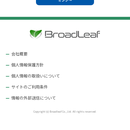
ビ
ゲ
ー
シ
ョ
ン
会社概要
個人情報保護方針
個人情報の取扱いについて
サイトのご利用条件
情報の外部送信について
Copyright (c) Broadleaf Co., Ltd. All rights reserved.