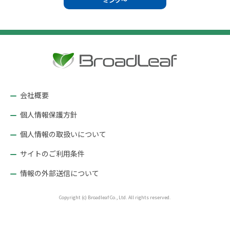
ビ
ゲ
ー
シ
ョ
ン
会社概要
個人情報保護方針
個人情報の取扱いについて
サイトのご利用条件
情報の外部送信について
Copyright (c) Broadleaf Co., Ltd. All rights reserved.