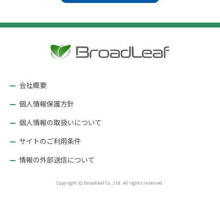
ビ
ゲ
ー
シ
ョ
ン
会社概要
個人情報保護方針
個人情報の取扱いについて
サイトのご利用条件
情報の外部送信について
Copyright (c) Broadleaf Co., Ltd. All rights reserved.