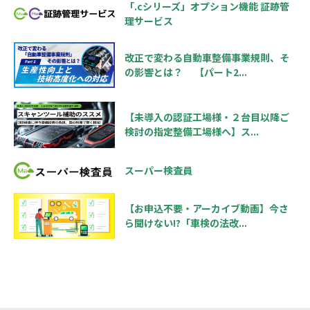
「.cシリーズ」オプション機能 証跡管
理サービス
改正で変わる自動車整備事業規則、そ
の影響とは？ 【パート2...
【未導入の認証工場様・２台目以降ご
検討の指定整備工場様へ】ス...
スーパー検査員
【お申込不要・アーカイブ動画】今さ
ら聞けない!?「車検の法改...