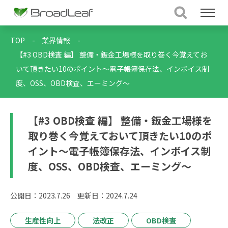
TOP
-
業界情報
-
【#3 OBD検査 編】 整備・鈑金工場様を取り巻く今覚えてお
いて頂きたい10のポイント～電子帳簿保存法、インボイス制
度、OSS、OBD検査、エーミング～
【#3 OBD検査 編】 整備・鈑金工場様を
取り巻く今覚えておいて頂きたい10のポ
イント～電子帳簿保存法、インボイス制
度、OSS、OBD検査、エーミング～
公開日：2023.7.26
更新日：2024.7.24
生産性向上
法改正
OBD検査