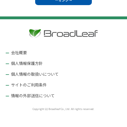
ビ
ゲ
ー
シ
ョ
ン
会社概要
個人情報保護方針
個人情報の取扱いについて
サイトのご利用条件
情報の外部送信について
Copyright (c) Broadleaf Co., Ltd. All rights reserved.