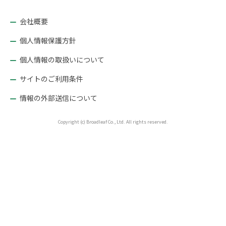
ョ
ン
会社概要
個人情報保護方針
個人情報の取扱いについて
サイトのご利用条件
情報の外部送信について
Copyright (c) Broadleaf Co., Ltd. All rights reserved.