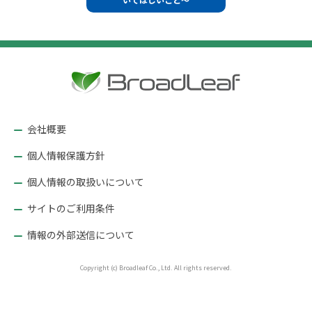
ビ
ゲ
ー
シ
ョ
ン
会社概要
個人情報保護方針
個人情報の取扱いについて
サイトのご利用条件
情報の外部送信について
Copyright (c) Broadleaf Co., Ltd. All rights reserved.