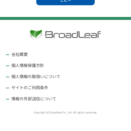
ビ
ゲ
ー
シ
ョ
ン
会社概要
個人情報保護方針
個人情報の取扱いについて
サイトのご利用条件
情報の外部送信について
Copyright (c) Broadleaf Co., Ltd. All rights reserved.