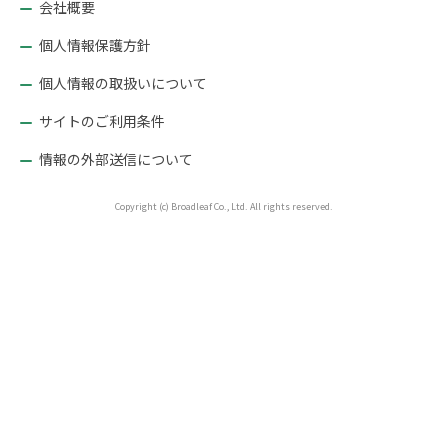
ョ
会社概要
ン
個人情報保護方針
個人情報の取扱いについて
サイトのご利用条件
情報の外部送信について
Copyright (c) Broadleaf Co., Ltd. All rights reserved.