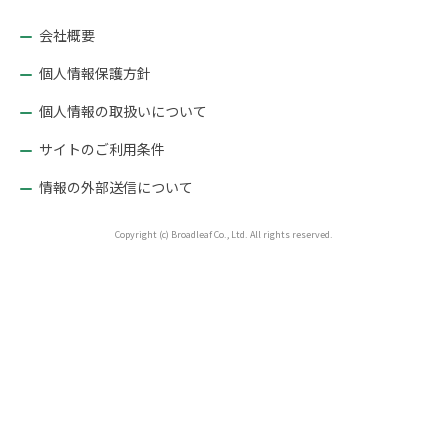
シ
ョ
会社概要
ン
個人情報保護方針
個人情報の取扱いについて
サイトのご利用条件
情報の外部送信について
Copyright (c) Broadleaf Co., Ltd. All rights reserved.