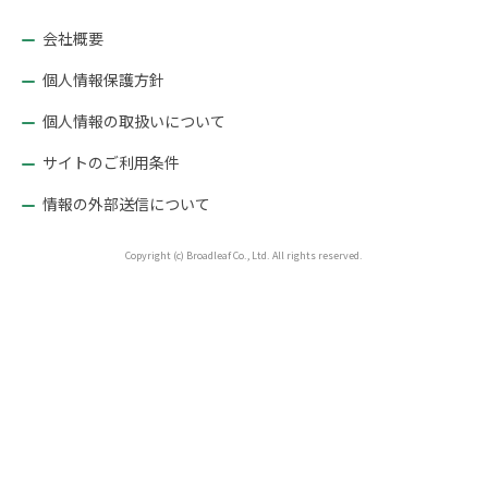
シ
ョ
会社概要
ン
個人情報保護方針
個人情報の取扱いについて
サイトのご利用条件
情報の外部送信について
Copyright (c) Broadleaf Co., Ltd. All rights reserved.