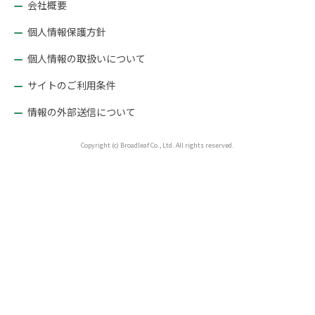
ョ
会社概要
ン
個人情報保護方針
個人情報の取扱いについて
サイトのご利用条件
情報の外部送信について
Copyright (c) Broadleaf Co., Ltd. All rights reserved.