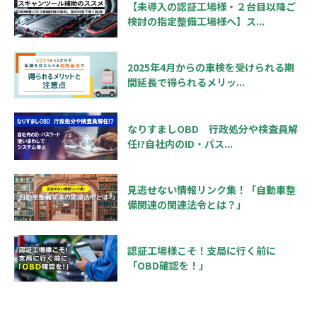
【未導入の認証工場様・２台目以降ご
検討の指定整備工場様へ】ス...
2025年4月からの車検を受けられる期
間延長で得られるメリッ...
なりすましOBD 行政処分や検査員解
任!?自社内のID・パス...
見逃せない情報リンク集！「自動車整
備関連の関連法令とは？」
認証工場様こそ！支局に行く前に
「OBD確認を！」