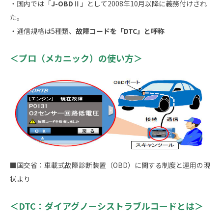
・国内では「
J-OBDⅡ
」として2008年10月以降に義務付けされ
た。
・通信規格は5種類、
故障コードを「DTC」と呼称
＜プロ（メカニック）の使い方＞
■国交省：車載式故障診断装置（OBD）に関する制度と運用の現
状より
＜DTC：ダイアグノーシストラブルコードとは＞