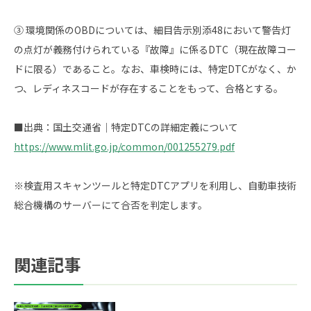
③ 環境関係のOBDについては、細目告示別添48において警告灯
の点灯が義務付けられている『故障』に係るDTC（現在故障コー
ドに限る）であること。なお、車検時には、特定DTCがなく、か
つ、レディネスコードが存在することをもって、合格とする。
■出典：国土交通省｜特定DTCの詳細定義について
https://www.mlit.go.jp/common/001255279.pdf
※検査用スキャンツールと特定DTCアプリを利用し、自動車技術
総合機構のサーバーにて合否を判定します。
関連記事