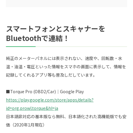
スマートフォンとスキャナーを
Bluetoothで連結！
純正のメーターパネルには表示されない、速度や、回転数・水
温・油温・電圧といった情報をスマホの画面に表示して、情報を
記録してくれるアプリ等も普及しだしています。
■Torque Pro (OBD2/Car)｜Google Play
https://play.google.com/store/apps/details?
id=org.prowl.torque&hl=ja
日本語非対応の基本版なら無料、日本語化された高機能版でも安
価（2020年1月現在）