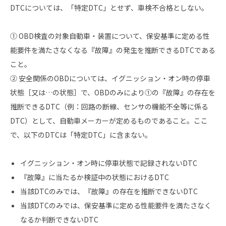
DTCについては、「特定DTC」とせず、車検不合格としない。
① OBD検査の対象自動車・装置について、保安基準に定める性
能要件を満たさなくなる『故障』の発生を推断できるDTCである
こと。
② 安全関係のOBDについては、イグニッション・オン時の停車
状態［又は…の状態］で、OBDのみにより①の『故障』の存在を
推断できるDTC（例：回路の断線、センサの機能不全等に係る
DTC）として、自動車メーカーが定めるものであること。ここ
で、以下のDTCは「特定DTC」に含まない。
イグニッション・オン時に停車状態で記録されないDTC
『故障』に当たるか検証中の状態におけるDTC
当該DTCのみでは、『故障』の存在を推断できないDTC
当該DTCのみでは、保安基準に定める性能要件を満たさなく
なるか判断できないDTC