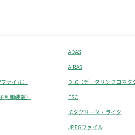
ADAS
AIRAS
SVファイル）
DLC（データリンクコネク
電子制御装置）
ESC
ICタグリーダ・ライタ
JPEGファイル