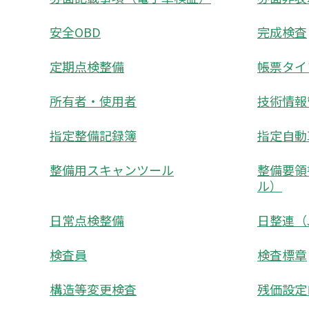
安全OBD
完成検査
定期点検整備
帳票タイ
所有者・使用者
技術情報
指定整備記録簿
指定自動
整備用スキャンツール
整備要領
ル）
日常点検整備
日整連（J
検査員
検査標章
構造等変更検査
残価設定