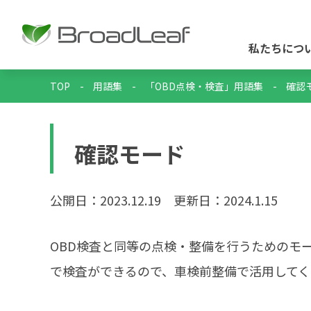
私たちにつ
TOP
-
用語集
-
「OBD点検・検査」用語集
-
確認
確認モード
公開日：2023.12.19
更新日：2024.1.15
OBD検査と同等の点検・整備を行うためのモ
で検査ができるので、車検前整備で活用してく