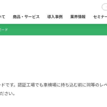
いて
商品・サービス
導入事例
業界情報
セミナ
モード
ードです。認証工場でも車検場に持ち込む前に同等のレ
ださい。