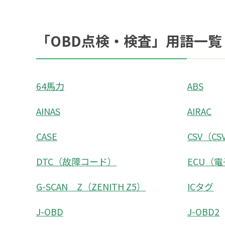
「OBD点検・検査」用語一覧
64馬力
ABS
AINAS
AIRAC
CASE
CSV（C
DTC（故障コード）
ECU（
G-SCAN Z（ZENITH Z5）
ICタグ
J-OBD
J-OBD2