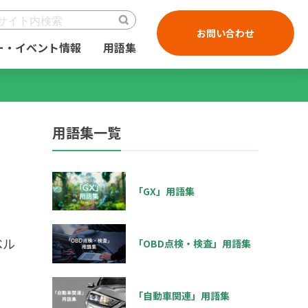
お問い合わせ
ー・イベント情報
用語集
用語集一覧
「GX」用語集
ベル
「OBD点検・検査」用語集
「自動車関連」用語集