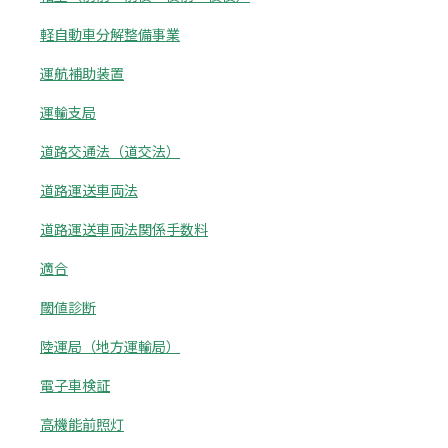
軽自動車分解整備事業
運航補助装置
運輸支局
道路交通法（道交法）
道路運送車両法
道路運送車両法関係手数料
適合
閾値診断
陸運局（地方運輸局）
電子車検証
高機能前照灯