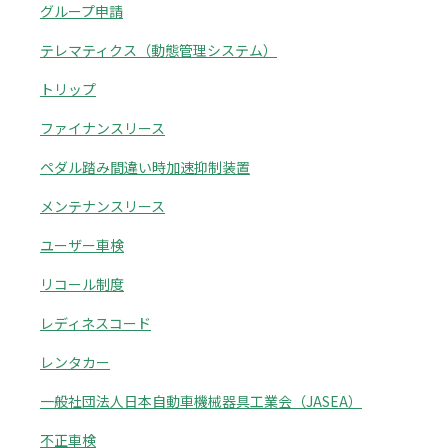
グループ申請
テレマティクス（動態管理システム）
トリップ
ファイナンスリース
ペダル踏み間違い時加速抑制装置
メンテナンスリース
ユーザー車検
リコール制度
レディネスコード
レンタカー
一般社団法人日本自動車機械器具工業会（JASEA）
不正車検