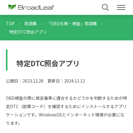
TOP
-
用語集
-
「OBD点検・検査」用語集
-
特定DTC照会アプリ
特定DTC照会アプリ
公開日：2023.12.28
更新日：2024.11.12
OBD検査の際に保安基準に適合するかどうかを判断するための特
定DTC（故障コード）を確認するためにインストールするアプリ
ケーションです。WindowsOSとインターネット環境が必要にな
ります。