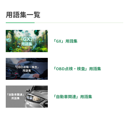
用語集一覧
「GX」用語集
「OBD点検・検査」用語集
「自動車関連」用語集