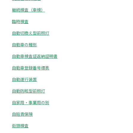
継続検査（車検）
臨時検査
自動切換え型前照灯
自動車の種別
自動車検査証返納証明書
自動車登録番号標表
自動運行装置
自動防眩型前照灯
自家用・事業用の別
自賠責保険
街頭検査