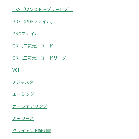
OSS（ワンストップサービス）
PDF（PDFファイル）
PNGファイル
QR（二次元）コード
QR（二次元）コードリーダー
VCI
アジャスタ
エーミング
カーシェアリング
カーリース
クライアント証明書