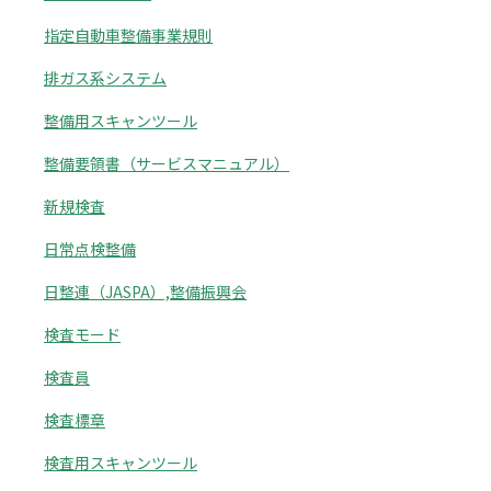
指定自動車整備事業規則
排ガス系システム
整備用スキャンツール
整備要領書（サービスマニュアル）
新規検査
日常点検整備
日整連（JASPA）,整備振興会
検査モード
検査員
検査標章
検査用スキャンツール