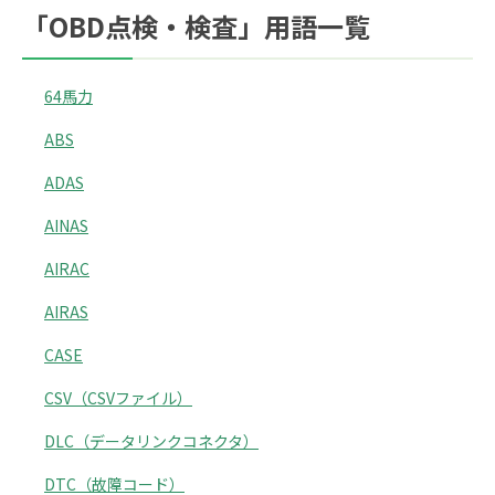
「OBD点検・検査」用語一覧
64馬力
ABS
ADAS
AINAS
AIRAC
AIRAS
CASE
CSV（CSVファイル）
DLC（データリンクコネクタ）
DTC（故障コード）