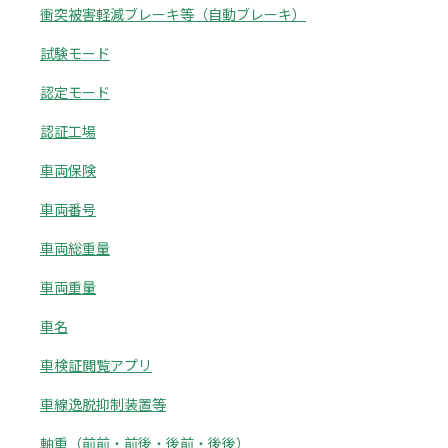
衝突被害軽減ブレーキ等（自動ブレーキ）
試験モード
認定モード
認証工場
車両保険
車両番号
車両総重量
車両重量
車名
車検証閲覧アプリ
車線逸脱抑制装置等
軸重（前前・前後・後前・後後）