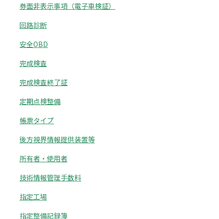
券面非表示事項（電子車検証）
回路診断
安全OBD
完成検査
完成検査終了証
定期点検整備
帳票タイプ
後方視界情報提供装置等
所有者・使用者
技術情報管理手数料
指定工場
指定整備記録簿