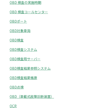
OBD 検査の実施時期
OBD 検査コールセンター
OBDポート
OBD対象車両
OBD検査
OBD検査システム
OBD検査用サーバー
OBD検査結果参照システム
OBD検査結果帳票
OBD点検
OBD（車載式故障診断装置）
OCR