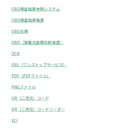
OBD検査結果参照システム
OBD検査結果帳票
OBD点検
OBD（車載式故障診断装置）
OCR
OSS（ワンストップサービス）
PDF（PDFファイル）
PNGファイル
QR（二次元）コード
QR（二次元）コードリーダー
VCI