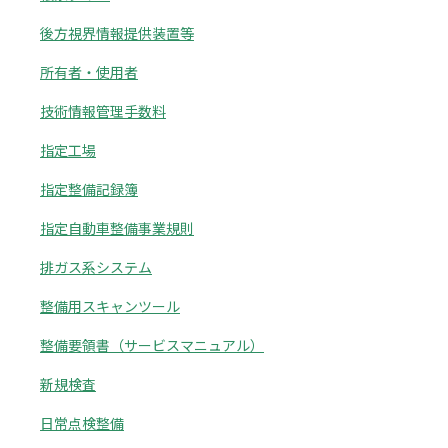
後方視界情報提供装置等
所有者・使用者
技術情報管理手数料
指定工場
指定整備記録簿
指定自動車整備事業規則
排ガス系システム
整備用スキャンツール
整備要領書（サービスマニュアル）
新規検査
日常点検整備