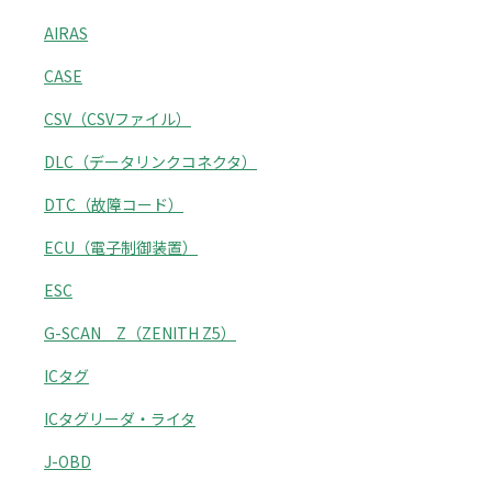
AIRAS
CASE
CSV（CSVファイル）
DLC（データリンクコネクタ）
DTC（故障コード）
ECU（電子制御装置）
ESC
G-SCAN Z（ZENITH Z5）
ICタグ
ICタグリーダ・ライタ
J-OBD