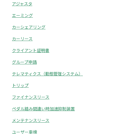
アジャスタ
エーミング
カーシェアリング
カーリース
クライアント証明書
グループ申請
テレマティクス（動態管理システム）
トリップ
ファイナンスリース
ペダル踏み間違い時加速抑制装置
メンテナンスリース
ユーザー車検