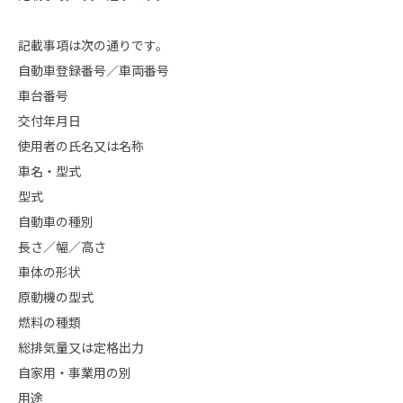
記載事項は次の通りです。
自動車登録番号／車両番号
車台番号
交付年月日
使用者の氏名又は名称
車名・型式
型式
自動車の種別
長さ／幅／高さ
車体の形状
原動機の型式
燃料の種類
総排気量又は定格出力
自家用・事業用の別
用途