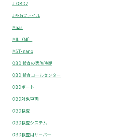
J-OBD2
JPEGファイル
Maas
MIL（MI）
MST-nano
OBD 検査の実施時期
OBD 検査コールセンター
OBDポート
OBD対象車両
OBD検査
OBD検査システム
OBD検査用サーバー