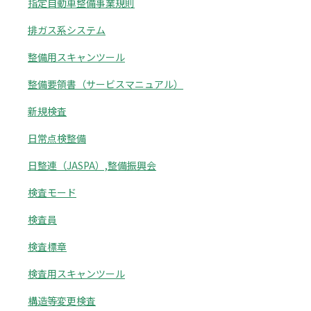
指定自動車整備事業規則
排ガス系システム
整備用スキャンツール
整備要領書（サービスマニュアル）
新規検査
日常点検整備
日整連（JASPA）,整備振興会
検査モード
検査員
検査標章
検査用スキャンツール
構造等変更検査