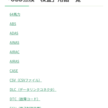
64馬力
ABS
ADAS
AINAS
AIRAC
AIRAS
CASE
CSV（CSVファイル）
DLC（データリンクコネクタ）
DTC（故障コード）