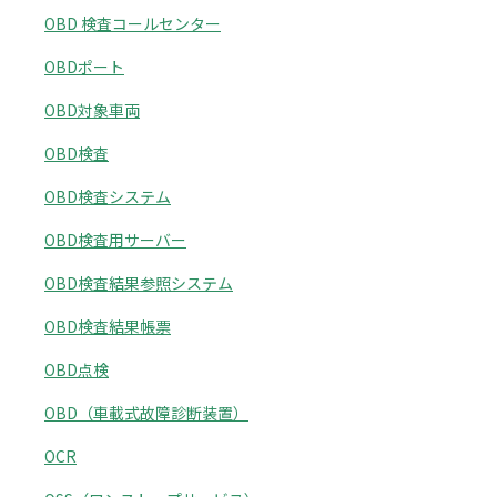
OBD 検査コールセンター
OBDポート
OBD対象車両
OBD検査
OBD検査システム
OBD検査用サーバー
OBD検査結果参照システム
OBD検査結果帳票
OBD点検
OBD（車載式故障診断装置）
OCR