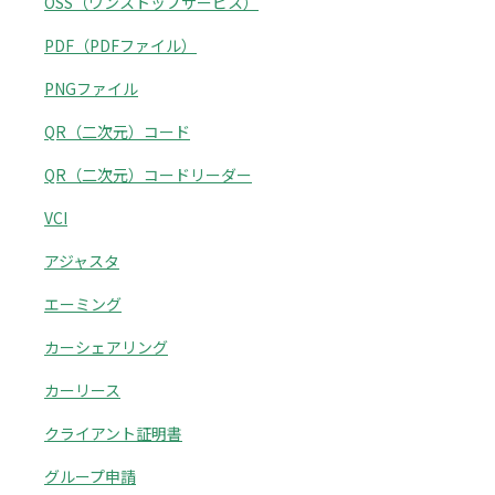
OSS（ワンストップサービス）
PDF（PDFファイル）
PNGファイル
QR（二次元）コード
QR（二次元）コードリーダー
VCI
アジャスタ
エーミング
カーシェアリング
カーリース
クライアント証明書
グループ申請