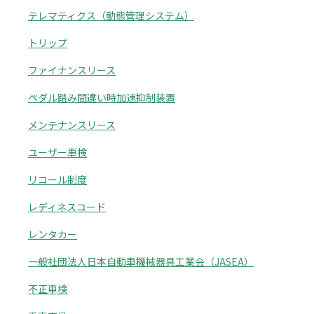
テレマティクス（動態管理システム）
トリップ
ファイナンスリース
ペダル踏み間違い時加速抑制装置
メンテナンスリース
ユーザー車検
リコール制度
レディネスコード
レンタカー
一般社団法人日本自動車機械器具工業会（JASEA）
不正車検