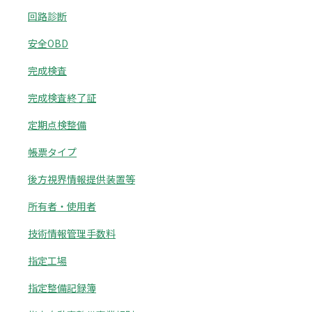
回路診断
安全OBD
完成検査
完成検査終了証
定期点検整備
帳票タイプ
後方視界情報提供装置等
所有者・使用者
技術情報管理手数料
指定工場
指定整備記録簿