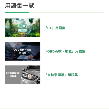
用語集一覧
「GX」用語集
「OBD点検・検査」用語集
「自動車関連」用語集