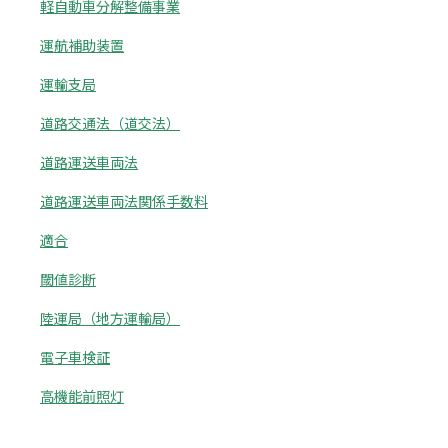
軽自動車分解整備事業
運航補助装置
運輸支局
道路交通法（道交法）
道路運送車両法
道路運送車両法関係手数料
適合
閾値診断
陸運局（地方運輸局）
電子車検証
高機能前照灯