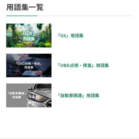
用語集一覧
「GX」用語集
「OBD点検・検査」用語集
「自動車関連」用語集