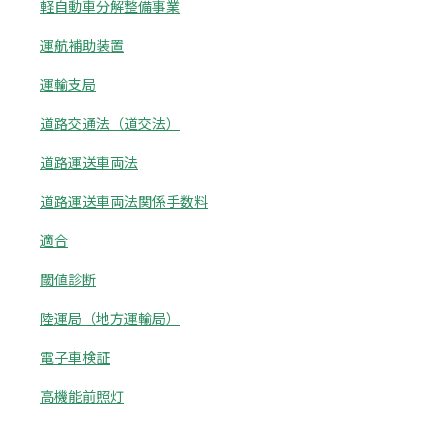
軽自動車分解整備事業
運航補助装置
運輸支局
道路交通法（道交法）
道路運送車両法
道路運送車両法関係手数料
適合
閾値診断
陸運局（地方運輸局）
電子車検証
高機能前照灯