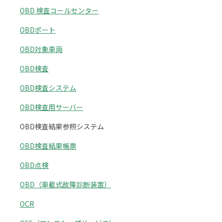
OBD 検査コールセンター
OBDポート
OBD対象車両
OBD検査
OBD検査システム
OBD検査用サーバー
OBD検査結果参照システム
OBD検査結果帳票
OBD点検
OBD（車載式故障診断装置）
OCR