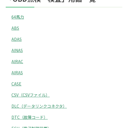
64馬力
ABS
ADAS
AINAS
AIRAC
AIRAS
CASE
CSV（CSVファイル）
DLC（データリンクコネクタ）
DTC（故障コード）