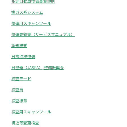
指定自動車整備事業規則
排ガス系システム
整備用スキャンツール
整備要領書（サービスマニュアル）
新規検査
日常点検整備
日整連（JASPA）,整備振興会
検査モード
検査員
検査標章
検査用スキャンツール
構造等変更検査