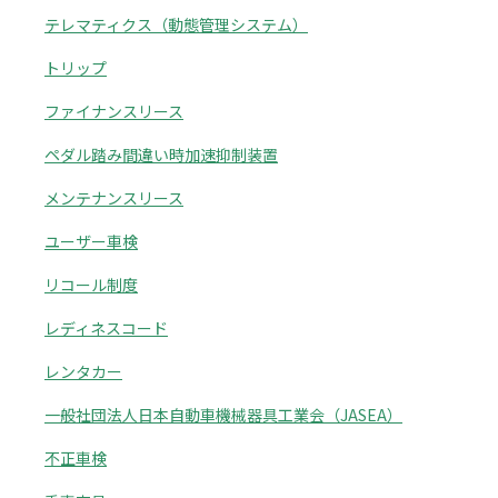
テレマティクス（動態管理システム）
トリップ
ファイナンスリース
ペダル踏み間違い時加速抑制装置
メンテナンスリース
ユーザー車検
リコール制度
レディネスコード
レンタカー
一般社団法人日本自動車機械器具工業会（JASEA）
不正車検