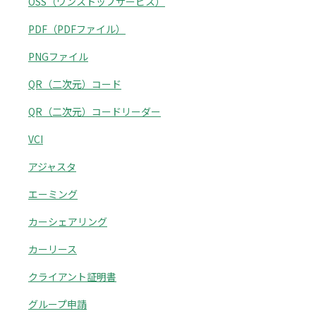
OSS（ワンストップサービス）
PDF（PDFファイル）
PNGファイル
QR（二次元）コード
QR（二次元）コードリーダー
VCI
アジャスタ
エーミング
カーシェアリング
カーリース
クライアント証明書
グループ申請