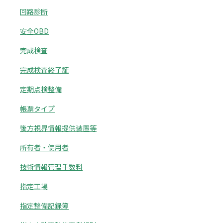
回路診断
安全OBD
完成検査
完成検査終了証
定期点検整備
帳票タイプ
後方視界情報提供装置等
所有者・使用者
技術情報管理手数料
指定工場
指定整備記録簿