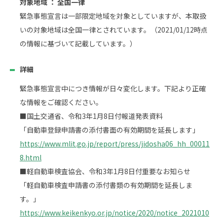
対象地域 ： 全国一律
緊急事態宣言は一部限定地域を対象としていますが、本取扱
いの対象地域は全国一律とされています。（2021/01/12時点
の情報に基づいて記載しています。）
詳細
緊急事態宣言中につき情報が日々変化します。下記より正確
な情報をご確認ください。
■国土交通省、令和3年1月8日付報道発表資料
「自動車登録申請書の添付書面の有効期間を延長します」
https://www.mlit.go.jp/report/press/jidosha06_hh_00011
8.html
■軽自動車検査協会、令和3年1月8日付重要なお知らせ
「軽自動車検査申請書の添付書類の有効期間を延長しま
す。」
https://www.keikenkyo.or.jp/notice/2020/notice_2021010