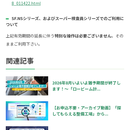
8_011422.html
SF.NSシリーズ、およびスーパー検査員シリーズでのご利用に
ついて
上記有効期間の延長に伴う
特別な操作は必要ございません
。その
ままご利用下さい。
関連記事
2026年8月いよいよ猶予期間が終了し
ます！～「ロービーム計...
【お申込不要・アーカイブ動画】「探
してもらえる整備工場」から...