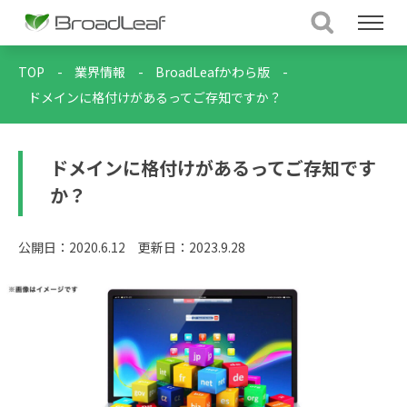
TOP
-
業界情報
-
BroadLeafかわら版
-
ドメインに格付けがあるってご存知ですか？
ドメインに格付けがあるってご存知です
か？
公開日：2020.6.12
更新日：2023.9.28