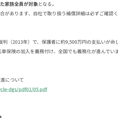
めた家族全員が対象
となる。
場合があります、自社で取り扱う補償詳細は必ずご確認
（2013年）で、保護者に約9,500万円の支払いが命
自転車保険の加入を義務付け、全国でも義務化が進んでい
促進について
cycle-dgs/pdf01/05.pdf