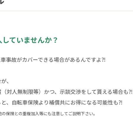
ル
入していませんか？
車事故がカバーできる場合があるんですよ⁈
合が、
償（対人無制限等）かつ、示談交渉をして貰える場合も⁈
ると、自転車保険より補償共にお得になる可能性も⁈
他の保険との重複加入等にも注意してご説明下さい。