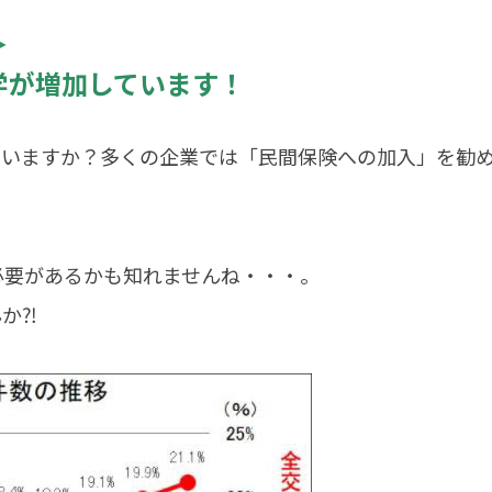
＞
学が増加しています！
ていますか？多くの企業では「民間保険への加入」を勧
必要があるかも知れませんね・・・。
か⁈