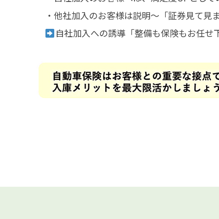
・他社加入のお客様は説明～「証券見て見
自社加入への誘導「整備も保険もお任せ