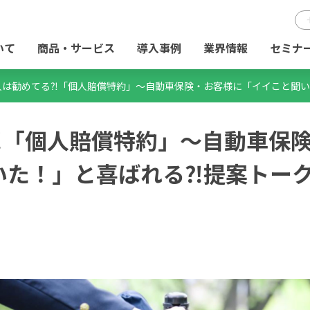
いて
商品・サービス
導入事例
業界情報
セミナ
人は勧めてる⁈「個人賠償特約」～自動車保険・お客様に「イイこと聞い
⁈「個人賠償特約」～自動車保
いた！」と喜ばれる⁈提案トー