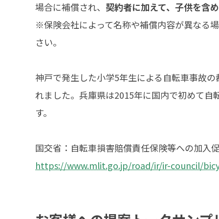
場合に補償され、
契約者に加えて、子供を含
※保険会社によって名称や補償内容が異なる
さい。
神戸で発生した小学5年生による自転車事故の裁判
れました。兵庫県は2015年に国内で初めて
す。
国交省：自転車損害賠償責任保険等への加入
https://www.mlit.go.jp/road/ir/ir-council/bi