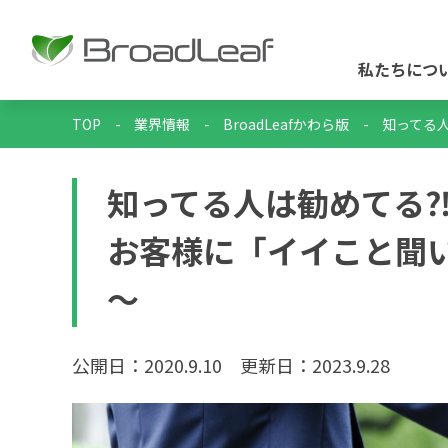
私たちにつ
TOP
-
業界情報
-
BroadLeafかわら版
-
知ってる
知ってる人は勧めてる
お客様に「イイこと聞
～
公開日：2020.9.10
更新日：2023.9.28