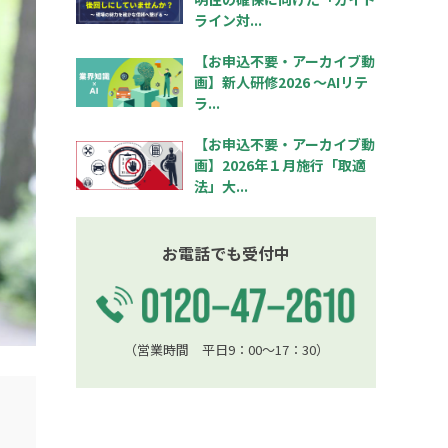
ライン対...
【お申込不要・アーカイブ動
画】新人研修2026 ～AIリテ
ラ...
【お申込不要・アーカイブ動
画】2026年１月施行「取適
法」大...
お電話でも受付中
（営業時間 平日9：00〜17：30）