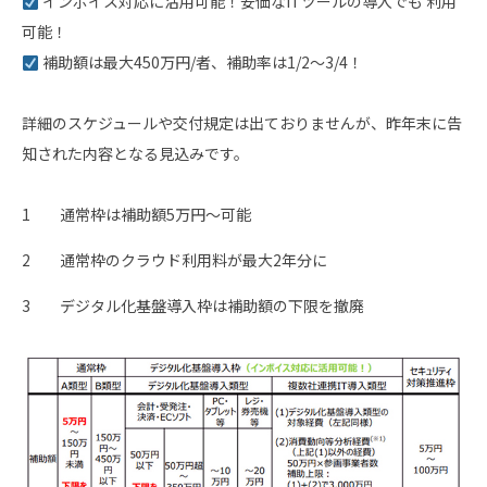
インボイス対応に活用可能！安価なITツールの導入でも 利用
可能！
補助額は最大450万円/者、補助率は1/2～3/4！
詳細のスケジュールや交付規定は出ておりませんが、昨年末に告
知された内容となる見込みです。
通常枠は補助額5万円～可能
通常枠のクラウド利用料が最大2年分に
デジタル化基盤導入枠は補助額の下限を撤廃