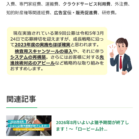
入費、専門家経費、運搬費、
クラウドサービス利用費
、外注費、
知的財産権等関連経費、
広告宣伝・販売促進費
、研修費。
関連記事
2026年8月いよいよ猶予期間が終了し
ます！～「ロービーム計...