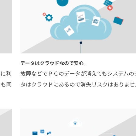
データはクラウドなので安心。
ぐに利
故障などでＰＣのデータが消えてもシステムの
らも同
タはクラウドにあるので消失リスクはありませ