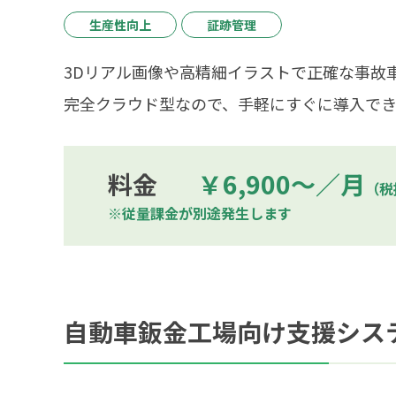
生産性向上
証跡管理
3Dリアル画像や高精細イラストで正確な事故
完全クラウド型なので、手軽にすぐに導入でき
料金
￥6,900～／月
（税
※従量課金が別途発生します
自動車鈑金工場向け支援システム