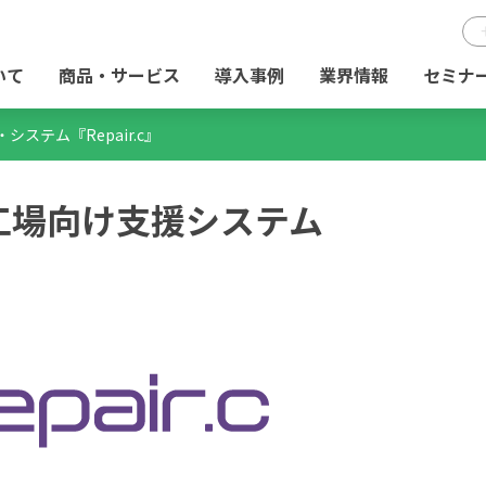
いて
商品・サービス
導入事例
業界情報
セミナ
システム『Repair.c』
工場向け支援システム