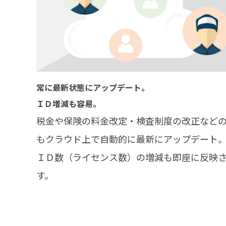
常に最新状態にアップデート。
ＩＤ増減も容易。
税金や保険の料金改定・検査制度の改正など
もクラウド上で自動的に最新にアップデート
ＩＤ数（ライセンス数）の増減も即座に反映
す。