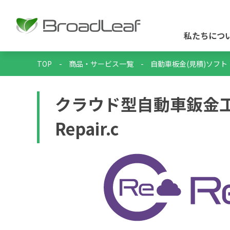
私たちにつ
TOP
-
商品・サービス一覧
-
自動車板金(見積)ソフト・
クラウド型自動車鈑金
Repair.c