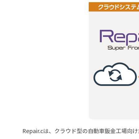
Repair.cは、クラウド型の自動車鈑金工