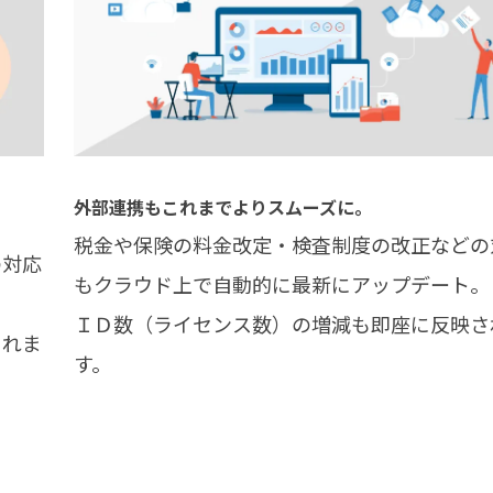
外部連携もこれまでよりスムーズに。
税金や保険の料金改定・検査制度の改正などの
の対応
もクラウド上で自動的に最新にアップデート。
。
ＩＤ数（ライセンス数）の増減も即座に反映さ
されま
す。