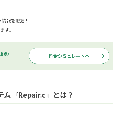
車情報を把握！
ます。
抜き）
料金シミュレートへ
『Repair.c』とは？