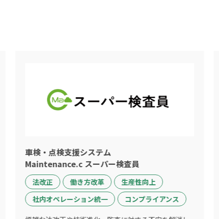
車検・点検支援システム
Maintenance.c スーパー検査員
法改正
働き方改革
生産性向上
社内オペレーション統一
コンプライアンス