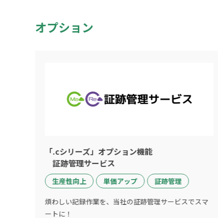
オプション
「.cシリーズ」オプション機能
証跡管理サービス
生産性向上
単価アップ
証跡管理
煩わしい記録作業を、当社の証跡管理サービスでスマ
ートに！