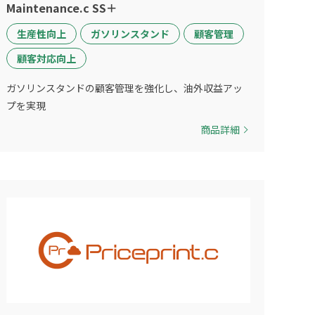
Maintenance.c SS＋
生産性向上
ガソリンスタンド
顧客管理
顧客対応向上
ガソリンスタンドの顧客管理を強化し、油外収益アッ
プを実現
商品詳細