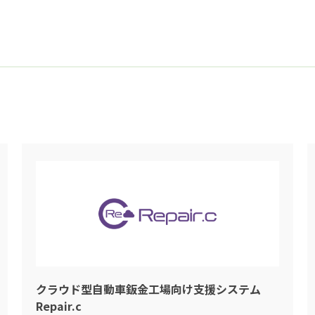
クラウド型自動車鈑金工場向け支援システム
Repair.c