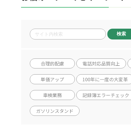
検索
合理的配慮
電話対応品質向上
単価アップ
100年に一度の大変革
車検業務
記録簿エラーチェック
ガソリンスタンド