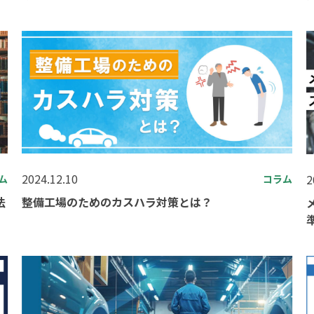
2024.12.10
2
ム
コラム
法
整備工場のためのカスハラ対策とは？