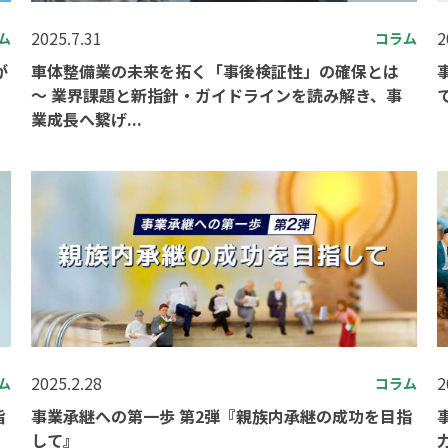
2025.7.31
2
ム
コラム
が
車体整備業の未来を拓く「事後検証性」の確保とは
～ 業界課題と新指針・ガイドラインを読み解き、事
業成長へ繋げ...
2025.2.28
2
ム
コラム
指
事業承継への第一歩 第2弾『親族内承継の成功を目指
して』