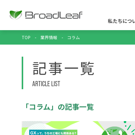
私たちにつ
TOP
-
業界情報
-
コラム
記事一覧
ARTICLE LIST
「コラム」の記事一覧