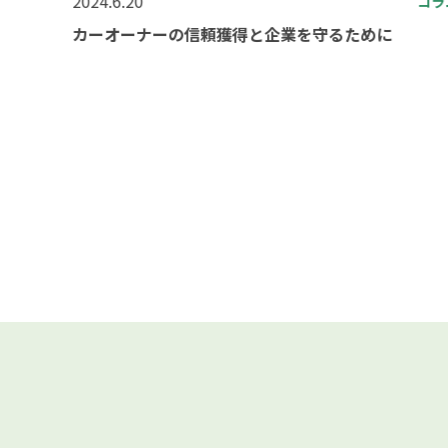
2024.6.20
コラ
カーオーナーの信頼獲得と企業を守るために