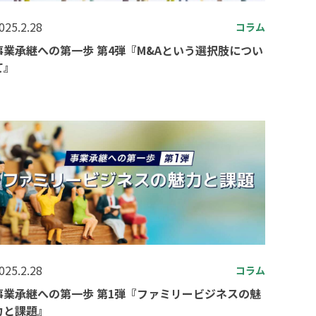
025.2.28
コラム
事業承継への第一歩 第4弾『M&Aという選択肢につい
て』
025.2.28
コラム
事業承継への第一歩 第1弾『ファミリービジネスの魅
力と課題』