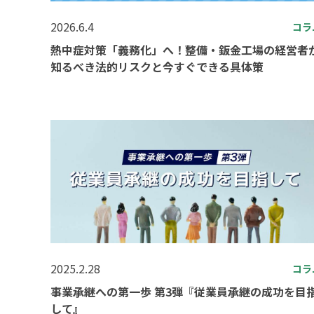
2026.6.4
コラ
熱中症対策「義務化」へ！整備・鈑金工場の経営者
知るべき法的リスクと今すぐできる具体策
2025.2.28
コラ
事業承継への第一歩 第3弾『従業員承継の成功を目
して』