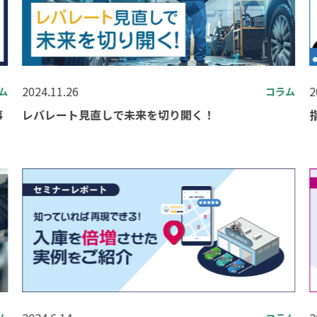
2024.11.26
2
ム
コラム
事
レバレート見直しで未来を切り開く！