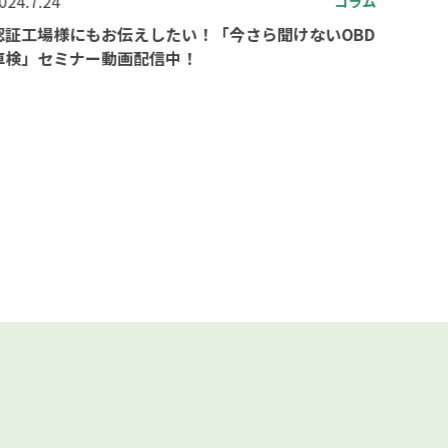
024.7.24
コラム
認証工場様にもお伝えしたい！「今さら聞けないOBD
車検」セミナー動画配信中！