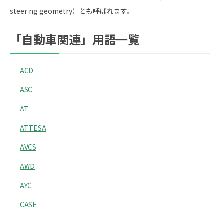
steering geometry）とも呼ばれます。
「自動車関連」用語一覧
ACD
ASC
AT
ATTESA
AVCS
AWD
AYC
CASE