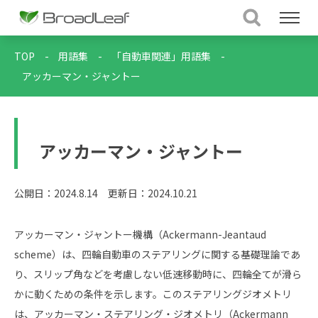
TOP
-
用語集
-
「自動車関連」用語集
-
アッカーマン・ジャントー
アッカーマン・ジャントー
公開日：2024.8.14
更新日：2024.10.21
アッカーマン・ジャントー機構（Ackermann-Jeantaud
scheme）は、四輪自動車のステアリングに関する基礎理論であ
り、スリップ角などを考慮しない低速移動時に、四輪全てが滑ら
かに動くための条件を示します。このステアリングジオメトリ
は、アッカーマン・ステアリング・ジオメトリ（Ackermann