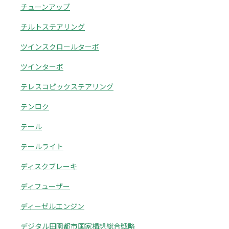
チューンアップ
チルトステアリング
ツインスクロールターボ
ツインターボ
テレスコピックステアリング
テンロク
テール
テールライト
ディスクブレーキ
ディフューザー
ディーゼルエンジン
デジタル田園都市国家構想総合戦略