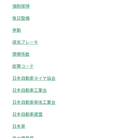
強制保険
後日整備
挙動
排気ブレーキ
摩擦係数
故障コード
日本自動車タイヤ協会
日本自動車工業会
日本自動車車体工業会
日本自動車連盟
日本車