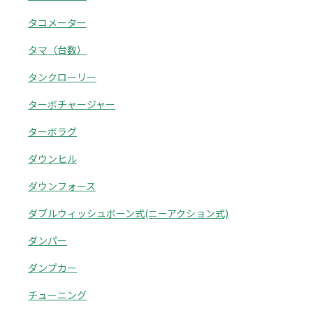
タコメーター
タマ（台数）
タンクローリー
ターボチャージャー
ターボラグ
ダウンヒル
ダウンフォース
ダブルウィッシュボーン式(ニーアクション式)
ダンパー
ダンプカー
チューニング