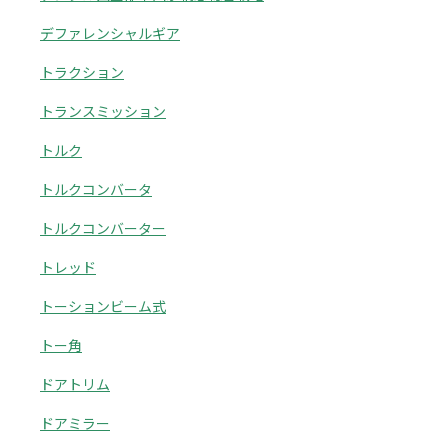
デファレンシャルギア
トラクション
トランスミッション
トルク
トルクコンバータ
トルクコンバーター
トレッド
トーションビーム式
トー角
ドアトリム
ドアミラー