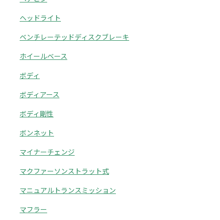
ヘッドライト
ベンチレーテッドディスクブレーキ
ホイールベース
ボディ
ボディアース
ボディ剛性
ボンネット
マイナーチェンジ
マクファーソンストラット式
マニュアルトランスミッション
マフラー