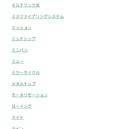
マルチリンク式
ミスファイアリングシステム
ミッション
ミッドシップ
ミニバン
ミュー
ミラーサイクル
メタルトップ
モータリゼーション
ヨーイング
ライト
ライン