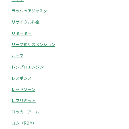
ラッシュアジャスター
リサイクル料金
リターダー
リーフ式サスペンション
ルーフ
レシプロエンジン
レスポンス
レッドゾーン
レブリミット
ロッカーアーム
ロム（ROM）