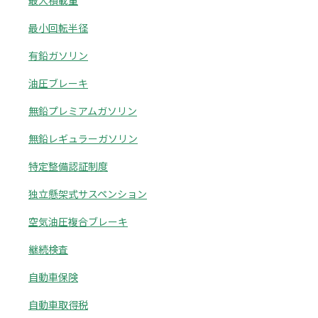
最大積載量
最小回転半径
有鉛ガソリン
油圧ブレーキ
無鉛プレミアムガソリン
無鉛レギュラーガソリン
特定整備認証制度
独立懸架式サスペンション
空気油圧複合ブレーキ
継続検査
自動車保険
自動車取得税