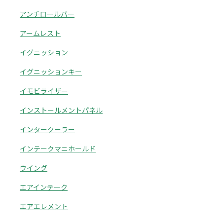
アンチロールバー
アームレスト
イグニッション
イグニッションキー
イモビライザー
インストールメントパネル
インタークーラー
インテークマニホールド
ウイング
エアインテーク
エアエレメント