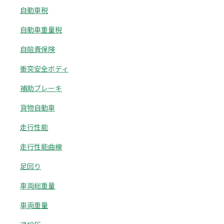
自動車税
自動車重量税
自賠責保険
衝突安全ボディ
補助ブレーキ
貨物自動車
走行性能
走行性能曲線
足回り
車両総重量
車両重量