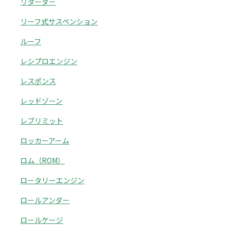
リターダー
リーフ式サスペンション
ルーフ
レシプロエンジン
レスポンス
レッドゾーン
レブリミット
ロッカーアーム
ロム（ROM）
ロータリーエンジン
ロールアンダー
ロールケージ