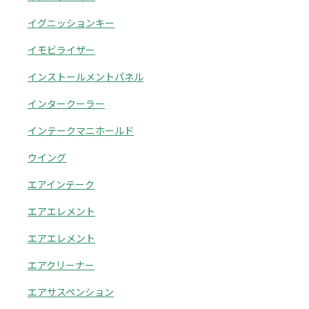
イグニッションキー
イモビライザー
インストールメントパネル
インタークーラー
インテークマニホールド
ウイング
エアインテーク
エアエレメント
エアエレメント
エアクリーナー
エアサスペンション