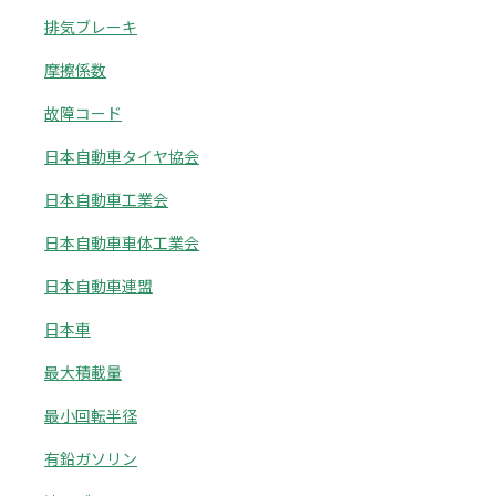
排気ブレーキ
摩擦係数
故障コード
日本自動車タイヤ協会
日本自動車工業会
日本自動車車体工業会
日本自動車連盟
日本車
最大積載量
最小回転半径
有鉛ガソリン