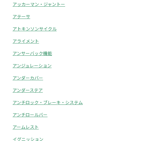
アッカーマン・ジャントー
アテーサ
アトキンソンサイクル
アライメント
アンサーバック機能
アンジュレーション
アンダーカバー
アンダーステア
アンチロック・ブレーキ・システム
アンチロールバー
アームレスト
イグニッション