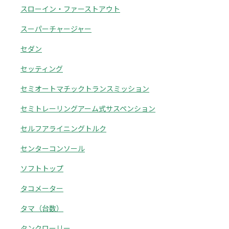
スローイン・ファーストアウト
スーパーチャージャー
セダン
セッティング
セミオートマチックトランスミッション
セミトレーリングアーム式サスペンション
セルフアライニングトルク
センターコンソール
ソフトトップ
タコメーター
タマ（台数）
タンクローリー