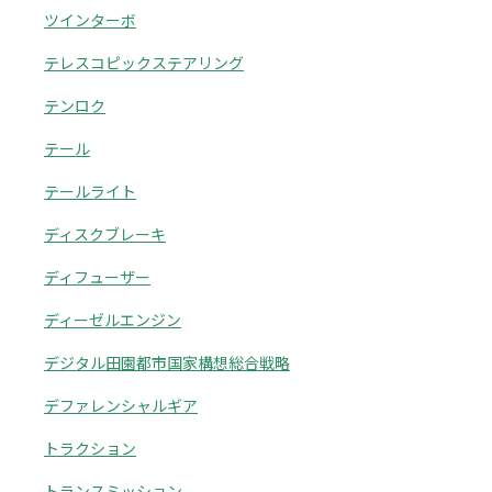
ツインターボ
テレスコピックステアリング
テンロク
テール
テールライト
ディスクブレーキ
ディフューザー
ディーゼルエンジン
デジタル田園都市国家構想総合戦略
デファレンシャルギア
トラクション
トランスミッション