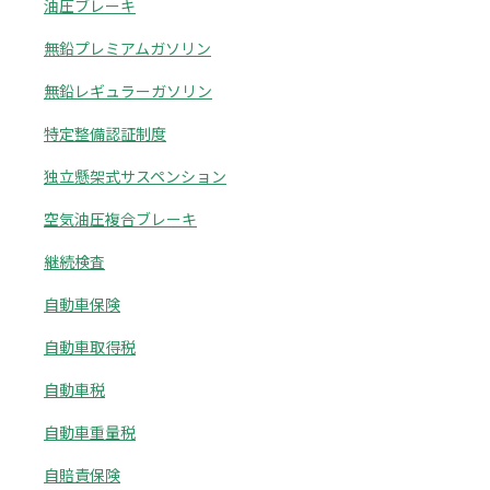
油圧ブレーキ
無鉛プレミアムガソリン
無鉛レギュラーガソリン
特定整備認証制度
独立懸架式サスペンション
空気油圧複合ブレーキ
継続検査
自動車保険
自動車取得税
自動車税
自動車重量税
自賠責保険