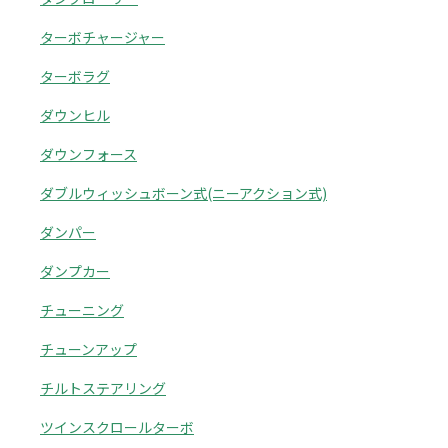
ターボチャージャー
ターボラグ
ダウンヒル
ダウンフォース
ダブルウィッシュボーン式(ニーアクション式)
ダンパー
ダンプカー
チューニング
チューンアップ
チルトステアリング
ツインスクロールターボ