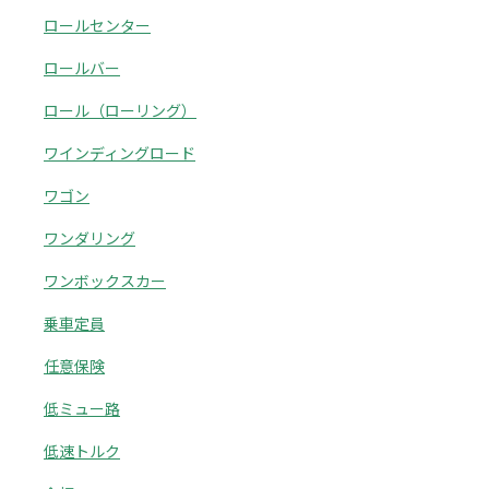
ロールセンター
ロールバー
ロール（ローリング）
ワインディングロード
ワゴン
ワンダリング
ワンボックスカー
乗車定員
任意保険
低ミュー路
低速トルク