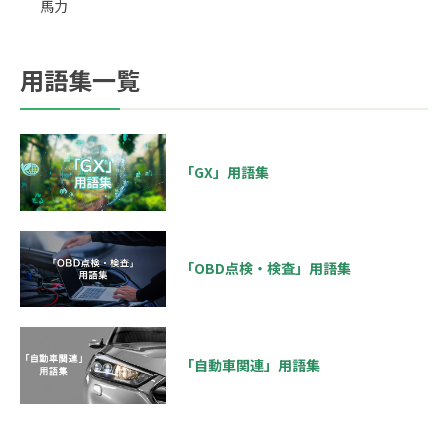
馬力
用語集一覧
「GX」用語集
「OBD点検・検査」用語集
「自動車関連」用語集