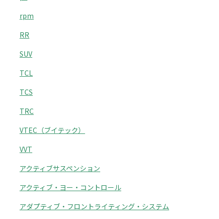
rpm
RR
SUV
TCL
TCS
TRC
VTEC（ブイテック）
VVT
アクティブサスペンション
アクティブ・ヨー・コントロール
アダプティブ・フロントライティング・システム