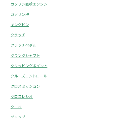
ガソリン直噴エンジン
ガソリン税
キングピン
クラッチ
クラッチペダル
クランクシャフト
クリッピングポイント
クルーズコントロール
クロスミッション
クロスレシオ
クーペ
グリップ