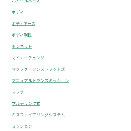
ホイールベース
ボディ
ボディアース
ボディ剛性
ボンネット
マイナーチェンジ
マクファーソンストラット式
マニュアルトランスミッション
マフラー
マルチリンク式
ミスファイアリングシステム
ミッション