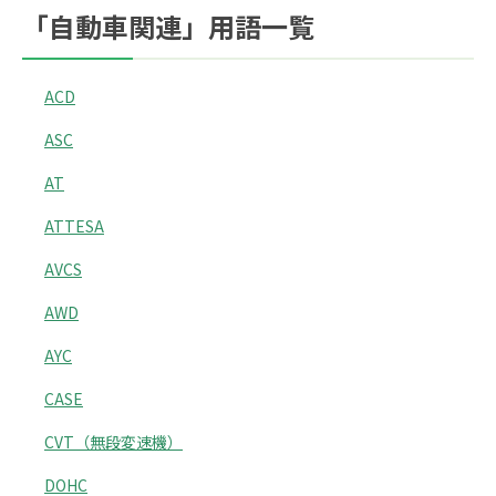
「自動車関連」用語一覧
ACD
ASC
AT
ATTESA
AVCS
AWD
AYC
CASE
CVT（無段変速機）
DOHC