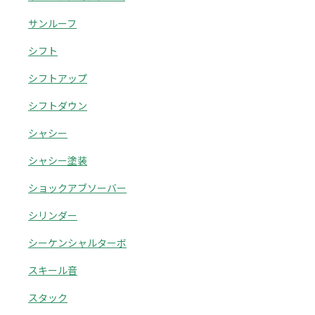
サンルーフ
シフト
シフトアップ
シフトダウン
シャシー
シャシー塗装
ショックアブソーバー
シリンダー
シーケンシャルターボ
スキール音
スタック