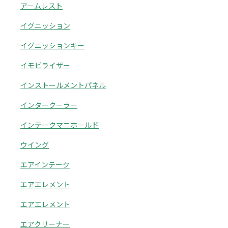
アームレスト
イグニッション
イグニッションキー
イモビライザー
インストールメントパネル
インタークーラー
インテークマニホールド
ウイング
エアインテーク
エアエレメント
エアエレメント
エアクリーナー