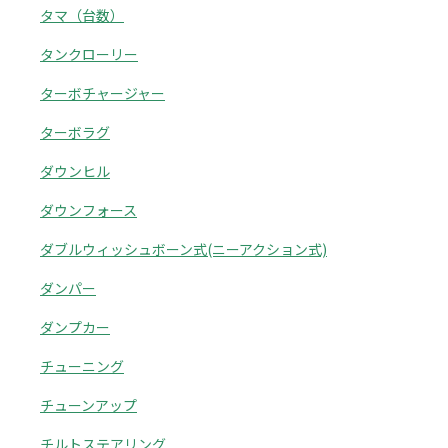
タマ（台数）
タンクローリー
ターボチャージャー
ターボラグ
ダウンヒル
ダウンフォース
ダブルウィッシュボーン式(ニーアクション式)
ダンパー
ダンプカー
チューニング
チューンアップ
チルトステアリング