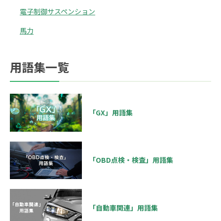
電子制御サスペンション
馬力
用語集一覧
「GX」用語集
「OBD点検・検査」用語集
「自動車関連」用語集