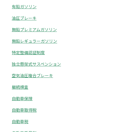
有鉛ガソリン
油圧ブレーキ
無鉛プレミアムガソリン
無鉛レギュラーガソリン
特定整備認証制度
独立懸架式サスペンション
空気油圧複合ブレーキ
継続検査
自動車保険
自動車取得税
自動車税