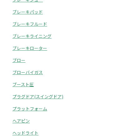
ブレーキパッド
ブレーキフルード
ブレーキライニング
ブレーキローター
ブロー
ブローバイガス
ブースト圧
プラグドア(スイングドア)
プラットフォーム
ヘアピン
ヘッドライト