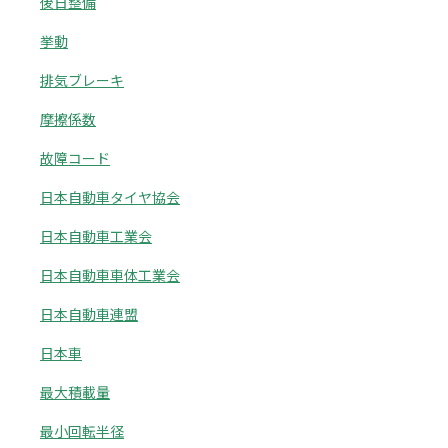
後日整備
挙動
排気ブレーキ
摩擦係数
故障コード
日本自動車タイヤ協会
日本自動車工業会
日本自動車車体工業会
日本自動車連盟
日本車
最大積載量
最小回転半径