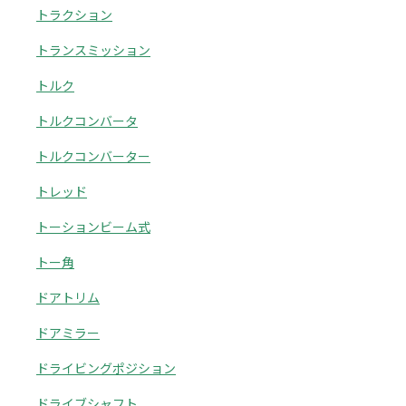
トラクション
トランスミッション
トルク
トルクコンバータ
トルクコンバーター
トレッド
トーションビーム式
トー角
ドアトリム
ドアミラー
ドライビングポジション
ドライブシャフト