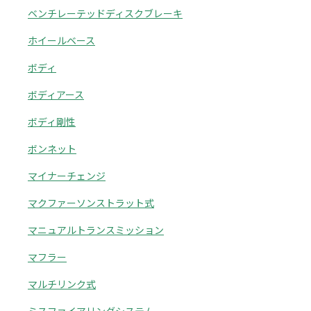
ベンチレーテッドディスクブレーキ
ホイールベース
ボディ
ボディアース
ボディ剛性
ボンネット
マイナーチェンジ
マクファーソンストラット式
マニュアルトランスミッション
マフラー
マルチリンク式