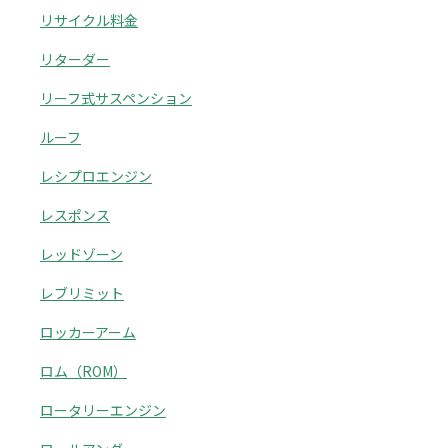
リサイクル料金
リターダー
リーフ式サスペンション
ルーフ
レシプロエンジン
レスポンス
レッドゾーン
レブリミット
ロッカーアーム
ロム（ROM）
ロータリーエンジン