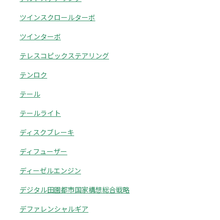
ツインスクロールターボ
ツインターボ
テレスコピックステアリング
テンロク
テール
テールライト
ディスクブレーキ
ディフューザー
ディーゼルエンジン
デジタル田園都市国家構想総合戦略
デファレンシャルギア