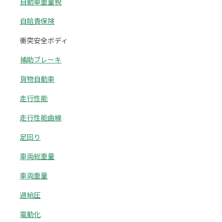
自動車重量税
自賠責保険
衝突安全ボディ
補助ブレーキ
貨物自動車
走行性能
走行性能曲線
足回り
車両総重量
車両重量
過給圧
電動化